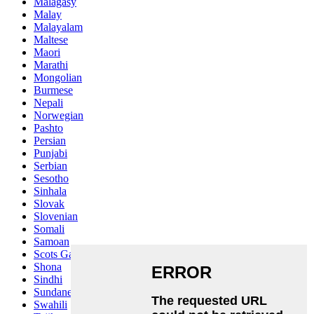
Malagasy
Malay
Malayalam
Maltese
Maori
Marathi
Mongolian
Burmese
Nepali
Norwegian
Pashto
Persian
Punjabi
Serbian
Sesotho
Sinhala
Slovak
Slovenian
Somali
Samoan
Scots Gaelic
Shona
Sindhi
Sundanese
Swahili