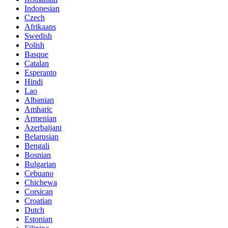
Indonesian
Czech
Afrikaans
Swedish
Polish
Basque
Catalan
Esperanto
Hindi
Lao
Albanian
Amharic
Armenian
Azerbaijani
Belarusian
Bengali
Bosnian
Bulgarian
Cebuano
Chichewa
Corsican
Croatian
Dutch
Estonian