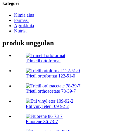
kategori
Kimia alus
Farmasi
Agrokimia
Nutrisi
produk unggulan
Trimetil ortoformat
Trietil ortoformat 122-51-0
Trietil orthoacetate 78-39-7
Etil vinyl eter 109-92-2
Fluorene 86-73-7